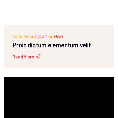
November 20, 2024 / in
News
Proin dictum elementum velit
Read More