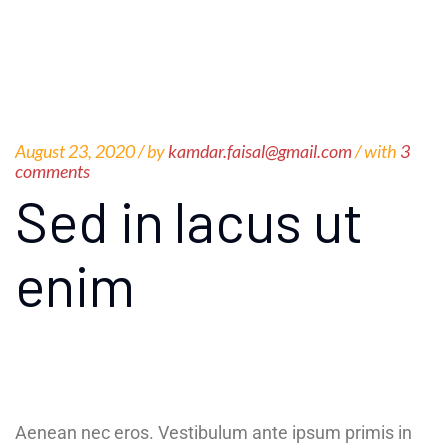
August 23, 2020 /
by
kamdar.faisal@gmail.com
/ with
3
comments
Sed in lacus ut
enim
Aenean nec eros. Vestibulum ante ipsum primis in