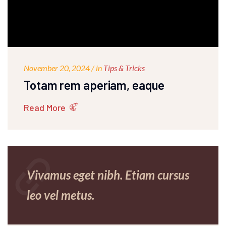
November 20, 2024 / in
Tips & Tricks
Totam rem aperiam, eaque
Read More
link
Vivamus eget nibh. Etiam cursus
leo vel metus.