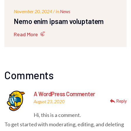
November 20, 2024 / in
News
Nemo enim ipsam voluptatem
Read More
Comments
A WordPress Commenter
reply
Reply
August 23, 2020
Hi, this is a comment.
To get started with moderating, editing, and deleting