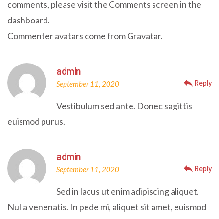
comments, please visit the Comments screen in the
dashboard.
Commenter avatars come from
Gravatar
.
admin
reply
Reply
September 11, 2020
Vestibulum sed ante. Donec sagittis
euismod purus.
admin
reply
Reply
September 11, 2020
Sed in lacus ut enim adipiscing aliquet.
Nulla venenatis. In pede mi, aliquet sit amet, euismod