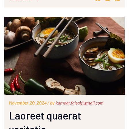
November 20, 2024 /
by
kamdar.faisal@gmail.com
Laoreet quaerat