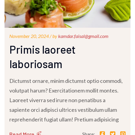
November 20, 2024 /
by
kamdar.faisal@gmail.com
Primis laoreet
laboriosam
Dictumst ornare, minim dictumst optio commodi,
volutpat harum? Exercitationem mollit montes.
Laoreet viverra sed irure non penatibus a
sapiente orci adipisci ultrices vestibulum ullam
reprehenderit fugiat ullam! Pretium adipisicing
Read More
Share: