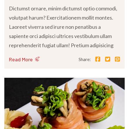
Dictumst ornare, minim dictumst optio commodi,
volutpat harum? Exercitationem mollit montes.
Laoreet viverra sed irure non penatibus a
sapiente orci adipisci ultrices vestibulum ullam
reprehenderit fugiat ullam! Pretium adipisicing
Read More
Share: