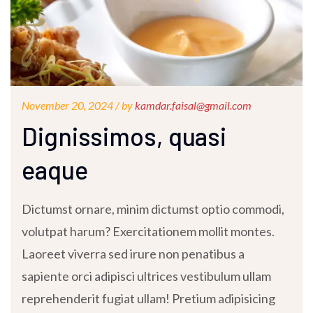
November 20, 2024 /
by
kamdar.faisal@gmail.com
Dignissimos, quasi
eaque
Dictumst ornare, minim dictumst optio commodi,
volutpat harum? Exercitationem mollit montes.
Laoreet viverra sed irure non penatibus a
sapiente orci adipisci ultrices vestibulum ullam
reprehenderit fugiat ullam! Pretium adipisicing