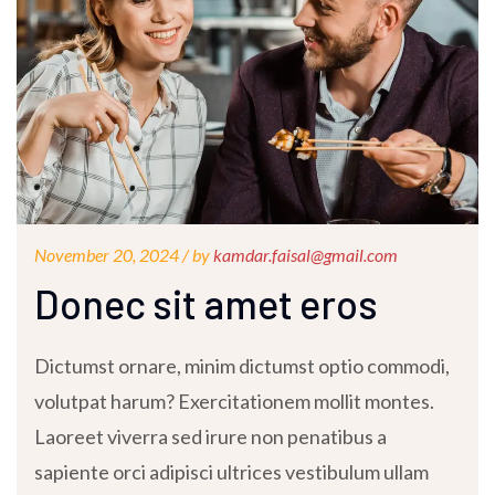
November 20, 2024 /
by
kamdar.faisal@gmail.com
Donec sit amet eros
Dictumst ornare, minim dictumst optio commodi,
volutpat harum? Exercitationem mollit montes.
Laoreet viverra sed irure non penatibus a
sapiente orci adipisci ultrices vestibulum ullam