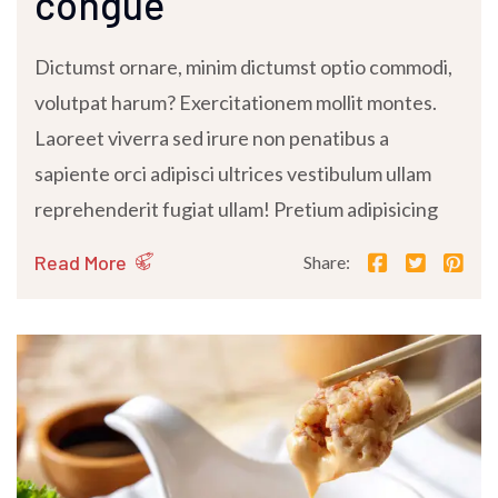
congue
Dictumst ornare, minim dictumst optio commodi,
volutpat harum? Exercitationem mollit montes.
Laoreet viverra sed irure non penatibus a
sapiente orci adipisci ultrices vestibulum ullam
reprehenderit fugiat ullam! Pretium adipisicing
Read More
Share: