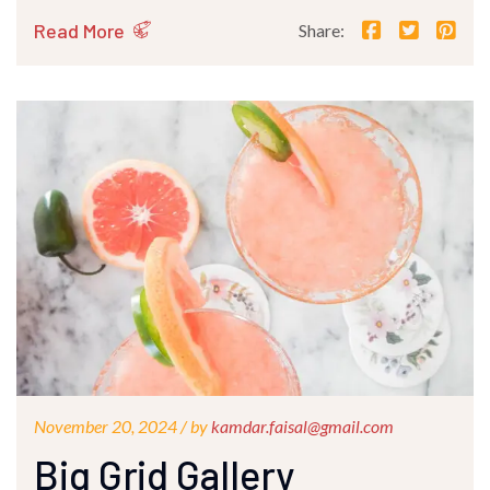
Read More
Share:
November 20, 2024 /
by
kamdar.faisal@gmail.com
Big Grid Gallery