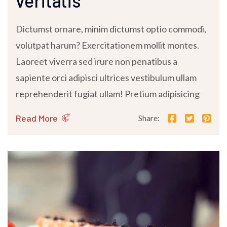
veritatis
Dictumst ornare, minim dictumst optio commodi,
volutpat harum? Exercitationem mollit montes.
Laoreet viverra sed irure non penatibus a
sapiente orci adipisci ultrices vestibulum ullam
reprehenderit fugiat ullam! Pretium adipisicing
Read More
Share: