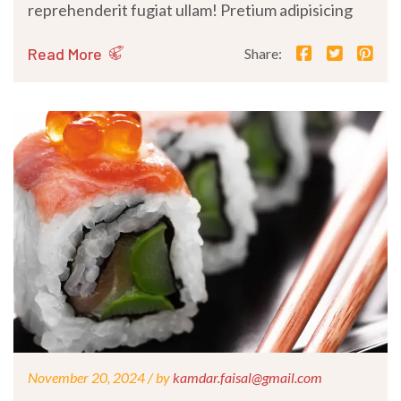
reprehenderit fugiat ullam! Pretium adipisicing
Read More
Share:
November 20, 2024 /
by
kamdar.faisal@gmail.com