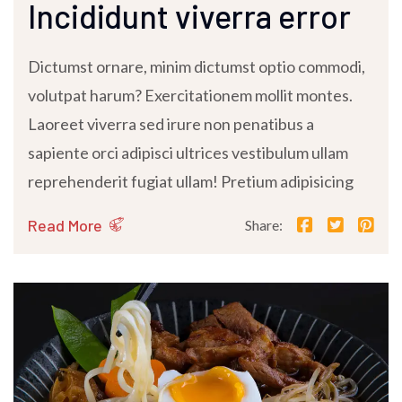
Incididunt viverra error
Dictumst ornare, minim dictumst optio commodi,
volutpat harum? Exercitationem mollit montes.
Laoreet viverra sed irure non penatibus a
sapiente orci adipisci ultrices vestibulum ullam
reprehenderit fugiat ullam! Pretium adipisicing
Read More
Share: