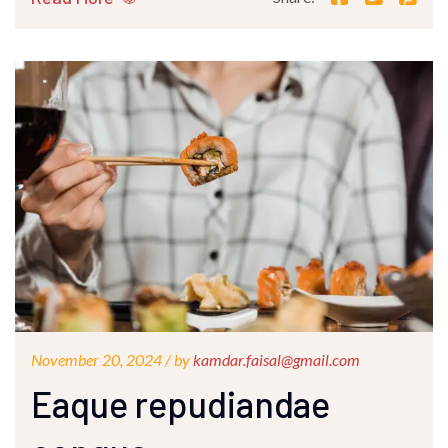
November 20, 2024 /
by
kamdar.faisal@gmail.com
Eaque repudiandae