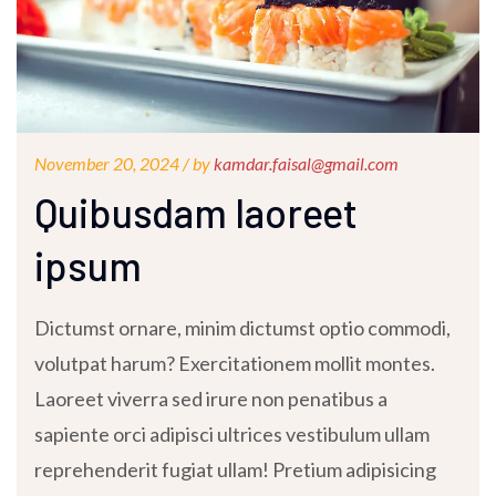
November 20, 2024 /
by
kamdar.faisal@gmail.com
Quibusdam laoreet
ipsum
Dictumst ornare, minim dictumst optio commodi,
volutpat harum? Exercitationem mollit montes.
Laoreet viverra sed irure non penatibus a
sapiente orci adipisci ultrices vestibulum ullam
reprehenderit fugiat ullam! Pretium adipisicing