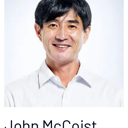
John McCoist